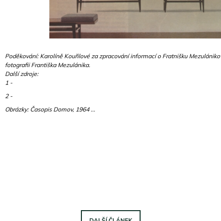
Poděkování: Karolíně Kouřilové za zpracování informací o Fratnišku Mezulánik
fotografii Františka Mezulánika.
Další zdroje:
1 -
2 -
Obrázky: Časopis Domov, 1964 ...
DALŠÍ ČLÁNEK